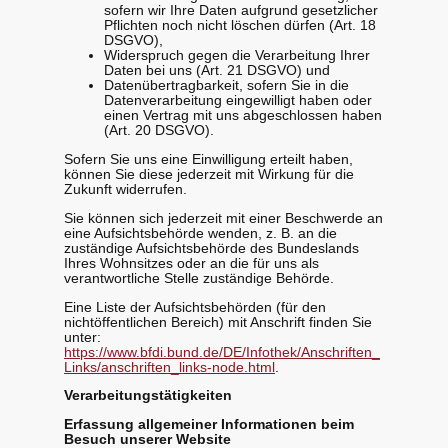
sofern wir Ihre Daten aufgrund gesetzlicher
Pflichten noch nicht löschen dürfen (Art. 18
DSGVO),
Widerspruch gegen die Verarbeitung Ihrer
Daten bei uns (Art. 21 DSGVO) und
Datenübertragbarkeit, sofern Sie in die
Datenverarbeitung eingewilligt haben oder
einen Vertrag mit uns abgeschlossen haben
(Art. 20 DSGVO).
Sofern Sie uns eine Einwilligung erteilt haben,
können Sie diese jederzeit mit Wirkung für die
Zukunft widerrufen.
Sie können sich jederzeit mit einer Beschwerde an
eine Aufsichtsbehörde wenden, z. B. an die
zuständige Aufsichtsbehörde des Bundeslands
Ihres Wohnsitzes oder an die für uns als
verantwortliche Stelle zuständige Behörde.
Eine Liste der Aufsichtsbehörden (für den
nichtöffentlichen Bereich) mit Anschrift finden Sie
unter:
https://www.bfdi.bund.de/DE/Infothek/Anschriften_
Links/anschriften_links-node.html
.
Verarbeitungstätigkeiten
Erfassung allgemeiner Informationen beim
Besuch unserer Website