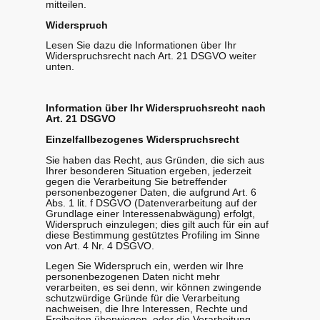
mitteilen.
Widerspruch
Lesen Sie dazu die Informationen über Ihr
Widerspruchsrecht nach Art. 21 DSGVO weiter
unten.
Information über Ihr Widerspruchsrecht nach
Art. 21 DSGVO
Einzelfallbezogenes Widerspruchsrecht
Sie haben das Recht, aus Gründen, die sich aus
Ihrer besonderen Situation ergeben, jederzeit
gegen die Verarbeitung Sie betreffender
personenbezogener Daten, die aufgrund Art. 6
Abs. 1 lit. f DSGVO (Datenverarbeitung auf der
Grundlage einer Interessenabwägung) erfolgt,
Widerspruch einzulegen; dies gilt auch für ein auf
diese Bestimmung gestütztes Profiling im Sinne
von Art. 4 Nr. 4 DSGVO.
Legen Sie Widerspruch ein, werden wir Ihre
personenbezogenen Daten nicht mehr
verarbeiten, es sei denn, wir können zwingende
schutzwürdige Gründe für die Verarbeitung
nachweisen, die Ihre Interessen, Rechte und
Freiheiten überwiegen, oder die Verarbeitung