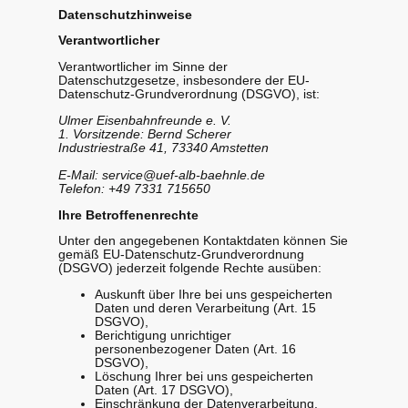
Datenschutzhinweise
Verantwortlicher
Verantwortlicher im Sinne der
Datenschutzgesetze, insbesondere der EU-
Datenschutz-Grundverordnung (DSGVO), ist:
Ulmer Eisenbahnfreunde e. V.
1. Vorsitzende: Bernd Scherer
Industriestraße 41, 73340 Amstetten
E-Mail: service@uef-alb-baehnle.de
Telefon:
+49 7331 715650
Ihre Betroffenenrechte
Unter den angegebenen Kontaktdaten können Sie
gemäß EU-Datenschutz-Grundverordnung
(DSGVO) jederzeit folgende Rechte ausüben:
Auskunft über Ihre bei uns gespeicherten
Daten und deren Verarbeitung (Art. 15
DSGVO),
Berichtigung unrichtiger
personenbezogener Daten (Art. 16
DSGVO),
Löschung Ihrer bei uns gespeicherten
Daten (Art. 17 DSGVO),
Einschränkung der Datenverarbeitung,