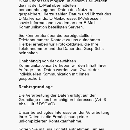
E-Mail-Adressen möglich. In diesem Fall werden
die mit der E-Mail übermittelten
personenbezogenen Daten des Nutzers
gespeichert. Hierzu zählen Datum und Uhrzeit des
E-Mailversands, E-Mailadresse, IP-Adressen
sowie Informationen zu den an der E-Mail-
Kommunikation beteiligten Servern.
Sie können Sie über die bereitgestellten
Telefonnummern Kontakt zu uns aufnehmen.
Hierbei erheben wir Protokolldaten, die Ihre
Telefonnummer und die Dauer des Gesprächs
beinhalten.
Unabhängig von der gewählten
Kommunikationsart erheben wir den Inhalt Ihrer
Anfrage. Ihre Daten werden zum Zweck der
individuellen Kommunikation mit Ihnen
gespeichert.
Rechtsgrundlage
Die Verarbeitung der Daten erfolgt auf der
Grundlage eines berechtigten Interesses (Art. 6
Abs. 1 lit. f DSGVO).
Unser berechtigtes Interesse an der Verarbeitung
Ihrer Daten ist die Ermöglichung einer
unkomplizierten Kontaktaufnahme.
Sofern Sie mit uns Kontakt aufnehmen, um ein